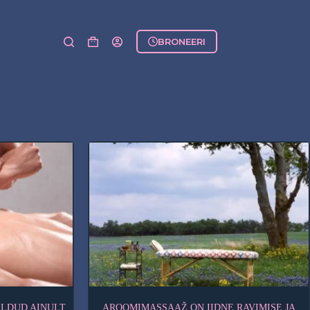
BRONEERI
Shopping
cart
ELDUD AINULT
AROOMIMASSAAŽ ON IIDNE RAVIMISE JA