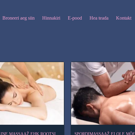
Broneeri aeg siin
Hinnakiri
E-pood
Hea teada
Kontakt
INE MASSAAŽ EHK ROOTSI
SPORDIMASSAAŽ EI OLE MÕ