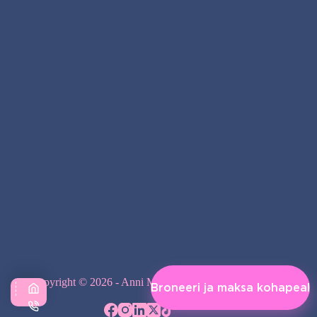
Copyright © 2026 - Anni Massaaž - Avango OÜ
Broneeri ja maksa kohapeal
Vali kategooria